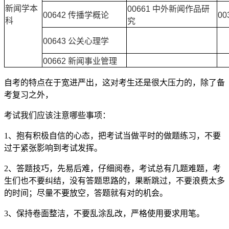
新闻学本
00661 中外新闻作品研
00642 传播学概论
0
科
究
00643 公关心理学
00662 新闻事业管理
自考的特点在于宽进严出，这对考生还是很大压力的，除了备
考复习之外，
考试我们应该注意哪些事项：
1、抱有积极自信的心态，把考试当做平时的做题练习，不要
过于紧张影响到考试发挥。
2、答题技巧，先易后难，仔细阅卷，考试总有几题难题，考
生们也不要纠结，没有答题思路的，果断跳过，不要浪费太多
的时间；尽量不要放空，答题就有对的机会。
3、保持卷面整洁，不要乱涂乱改，严格使用要求用笔。