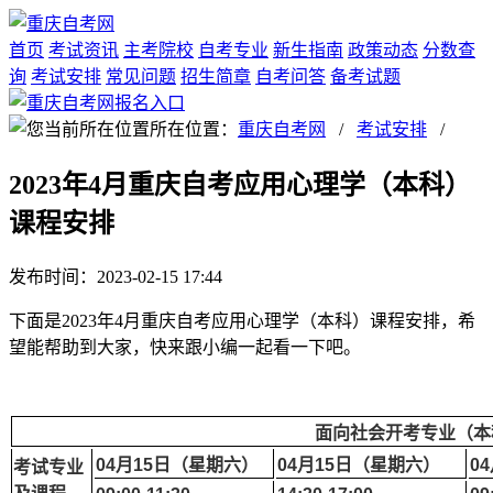
首页
考试资讯
主考院校
自考专业
新生指南
政策动态
分数查
询
考试安排
常见问题
招生简章
自考问答
备考试题
所在位置：
重庆自考网
/
考试安排
/
2023年4月重庆自考应用心理学（本科）
课程安排
发布时间：2023-02-15 17:44
下面是2023年4月重庆自考应用心理学（本科）课程安排，希
望能帮助到大家，快来跟小编一起看一下吧。
面向社会开考专业（本
04月15日（星期六）
04月15日（星期六）
0
考试专业