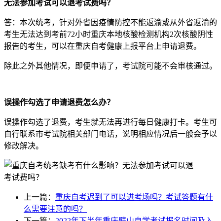
无法参加考试可以退考试费吗？
答：本次统考，针对外省因疫情防控不能返渝或从外省返渝的
考生无法达到考前72小时重庆本地核酸检测机构2次核酸阴性
报告的考生，可以在重庆自考健康上报平台上申请退费。
除此之外其他情况，即便申请了，考试院可能不会审核通过。
误操作勾选了申请退费怎么办？
误操作勾选了退费，考生就无法再进行每日健康打卡。考生可
自行联系市考试院相关部门电话，说明相应情况后一般会予以
修改解决。
上一篇：
重庆自考迟到了可以进考场吗？考试答题有什
么需要注意的吗？
下一篇：
2022年下半年重庆璧山自学考试报名时间及入