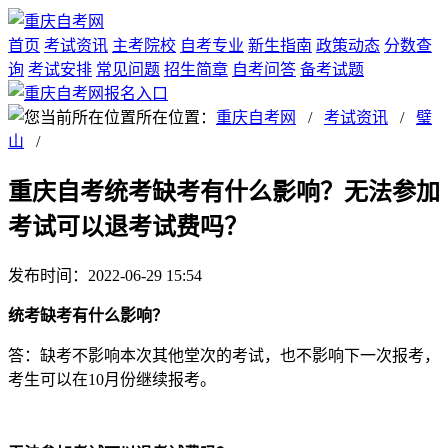
首页
考试资讯
主考院校
自考专业
新生指南
政策动态
分数查
询
考试安排
常见问题
招生简章
自考问答
备考试题
所在位置：
重庆自考网
/
考试资讯
/
璧
山
/
重庆自考统考缺考有什么影响？无法参加
考试可以退考试费吗？
发布时间：2022-06-29 15:54
统考缺考有什么影响？
答：缺考不影响本次其他堂次的考试，也不影响下一次报考，
考生可以在10月份继续报考。