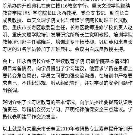
院承办的开班典礼在志仁楼116教室举行。重庆文理学院继续
教育学院 培训学院院长田永酉教授、党总支书记、副院长白
成良教授、重庆文理学院文化与传媒学院院长助理王长武教
授、重庆市长寿区教委副主任，长寿区教师进修学校负责人赵
明、重庆文理学院培训发展研究所所长兰觉明教授、培训学院
教师培训部主任姚晓兰、培训班专干杨茂柳、巩红英和来自长
寿区的51名学员参加了开班典礼。会议由白成良教授主持。
会上，田永酉院长介绍了继续教育学院 培训学院基本情况和
项目筹备情况。向学员提出了学习建议，他要求学员在思想上
要转变角色意识，学员之间要加强交流沟通，在培训中严格要
求自己，不违纪违规、服从组织管理，并对学员的安全问题作
出强调。
赵明介绍了长寿区教育的基本情况，向学员提出要提高认识明
确责任、珍惜机会努力学习、严明纪律确保安全三点建议。学
员代表明建平作交流发言。
以上就是有关重庆市长寿区2019年教研员专业素养提升培训开