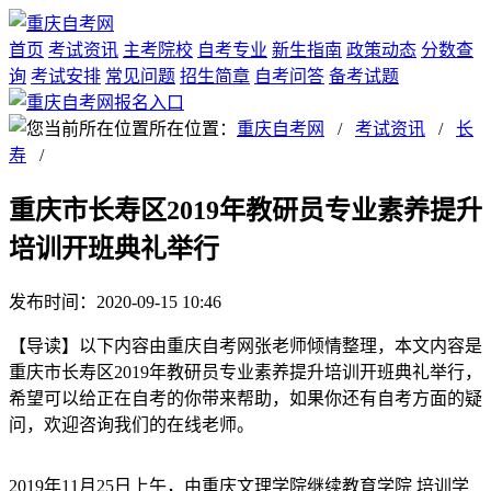
首页
考试资讯
主考院校
自考专业
新生指南
政策动态
分数查
询
考试安排
常见问题
招生简章
自考问答
备考试题
所在位置：
重庆自考网
/
考试资讯
/
长
寿
/
重庆市长寿区2019年教研员专业素养提升
培训开班典礼举行
发布时间：2020-09-15 10:46
【导读】以下内容由重庆自考网张老师倾情整理，本文内容是
重庆市长寿区2019年教研员专业素养提升培训开班典礼举行，
希望可以给正在自考的你带来帮助，如果你还有自考方面的疑
问，欢迎咨询我们的在线老师。
2019年11月25日上午，由重庆文理学院继续教育学院 培训学