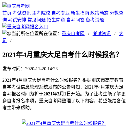
首页
考试资讯
主考院校
自考专业
新生指南
政策动态
分数查
询
考试安排
常见问题
招生简章
自考问答
备考试题
所在位置：
重庆自考网
/
考试资讯
/
大
足
/
2021年4月重庆大足自考什么时候报名？
发布时间：2020-11-20 14:23
2021年4月重庆大足自考什么时候报名？根据重庆市高等教育
自学考试信息管理系统发布的公告可知，2021年4月重庆大足
自考报名时间为将于
2021年3月1日
开始。为了让考生能了解更
多自考报名事项，重庆自考网整理了以下内容，希望能给各位
考生带来帮助。