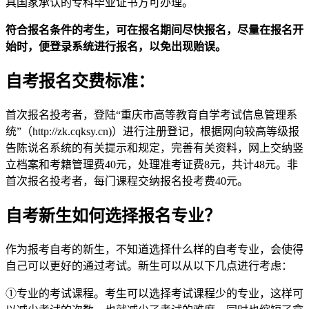
具国家承认的专科毕业证书方可办理。
符合报名条件的考生，可在报名期间尽快报名，尽量在报名开
始时，便登录系统进行报名，以免出现贻误。
自考报名交费标准：
首次报名投考者，登陆“重庆市高等教育自学考试信息管理系
统”（http://zk.cqksy.cn)）进行注册登记，根据网向较高等级报
告陈说名系统的有关提示和规定，完善有关资料，网上交纳竖
立档案和考籍管理费40元，处理准考证费8元，共计48元。非
首次报名投考者，每门课程交纳报名投考费40元。
自考新生如何选择报名专业？
作为报考自考的新生，不知道选择什么样的自考专业，会使得
自己可以更好的通过考试。新生可以从以下几点进行考虑：
①专业的考试课程。考生可以选择考试课程少的专业，这样可