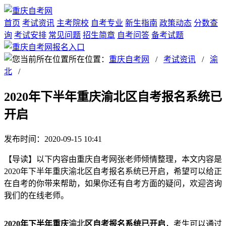
首页
考试资讯
主考院校
自考专业
新生指南
政策动态
分数查
询
考试安排
常见问题
招生简章
自考问答
备考试题
所在位置：
重庆自考网
/
考试资讯
/
渝
北
/
2020年下半年重庆渝北区自考报名系统已
开启
发布时间：2020-09-15 10:41
【导读】以下内容由重庆自考网张老师倾情整理，本文内容是
2020年下半年重庆渝北区自考报名系统已开启，希望可以给正
在自考的你带来帮助，如果你还有自考方面的疑问，欢迎咨询
我们的在线老师。
2020年下半年重庆
渝北
区自考报名系统已开启
，考生可以通过